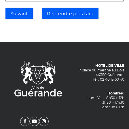
Suivant
Reprendre plus tard
HÔTEL DE VILLE
7 place du marché au Bois
44350 Guérande
Tél : 02 40 15 60 40
Horaires :
Lun - Ven : 8h30 > 12h
13h30
>
17h30
Sam : 9h
>
12h