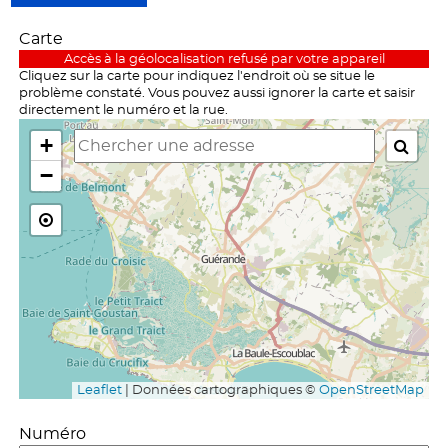
Mes démarches
Carte
Accès à la géolocalisation refusé par votre appareil
Cliquez sur la carte pour indiquez l'endroit où se situe le
problème constaté. Vous pouvez aussi ignorer la carte et saisir
directement le numéro et la rue.
+

−

Leaflet
|
Données cartographiques ©
OpenStreetMap
Numéro